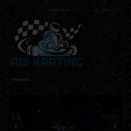
VOLG ONS VIA
TWITTER
,
FACEBOOK
EN
YOUTUBE