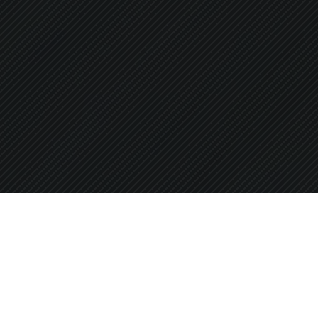
DESCÚBRELO
LOS