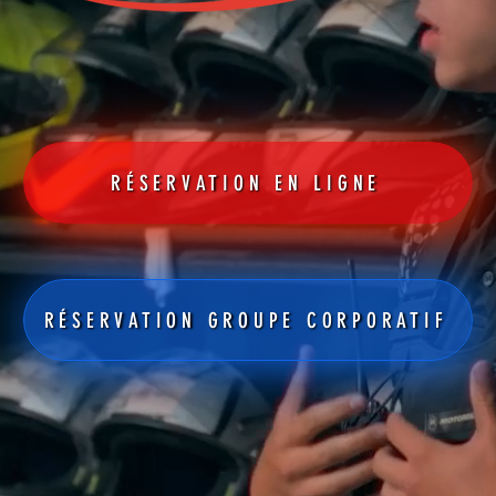
RÉSERVATION EN LIGNE
RÉSERVATION GROUPE CORPORATIF