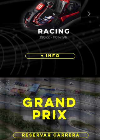
+ INFO
GRAND
PRIX
RESERVAR CARRERA