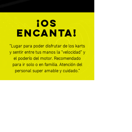
¡OS
ENCANTA!
"Lugar para poder disfrutar de los karts
y sentir entre tus manos la "velocidad" y
el poderío del motor. Recomendado
para ir solo o en familia. Atención del
personal super amable y cuidado."
KATERINA
KARTING BLANES
kartingblanes@gmail.com
(+34)
972 33 68 58