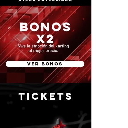
BONOS
x2
Vive la emoción del karting
al mejor precio.
VER BONOS
TICKETS