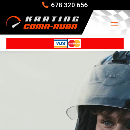
678 320 656