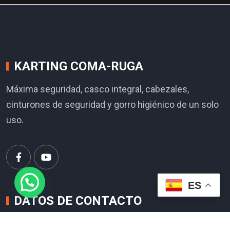
KARTING COMA-RUGA
Máxima seguridad, casco integral, cabezales,
cinturones de seguridad y gorro higiénico de un solo
uso.
ES
DATOS DE CONTACTO
NAL 340. KM. 1188 COMA-RUGA 43880