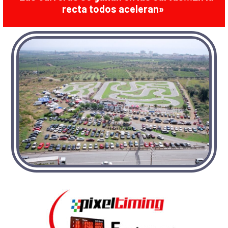
recta todos aceleran»