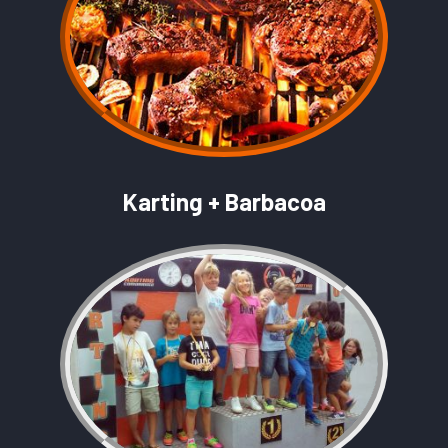
Karting + Barbacoa