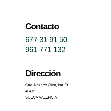
Contacto
677 31 91 50
961 771 132
Dirección
Ctra. Nazaret Oliva, km 23
46419
SUECA VALENCIA