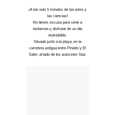
¡A tan solo 5 minutos de las artes y
las ciencias!
No tienes excusa para venir a
visitarnos y disfrutar de un día
inolvidable.
Situado junto a la playa, en la
carretera antigua entre Pinedo y El
Saler, al lado de los autocines Star.