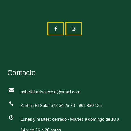
Contacto
nabellakartvalencia@gmail.com
Karting El Saler 672 34 25 70 - 961 830 125
Lunes y martes: cerrado - Martes a domingo de 10 a
14 y de 16 a 20 horas