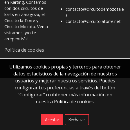
en Karting. Contamos
con dos circuitos de
contacto@circuitodemozota.e
karts en Zaragoza, el
s
Circuito la Torre y
contacto@circuitolatorre.net
Circuito Mozota. Ven a
visitarnos, ¡no te
arrepentirás!
Política de cookies
Utilizamos cookies propias y terceros para obtener
datos estadísticos de la navegación de nuestros
usuarios y mejorar nuestros servicios. Puedes
configurar tus preferencias a través del botón
“Configurar” o obtener más información en
nuestra
Política de cookies
.
Aceptar
Rechazar