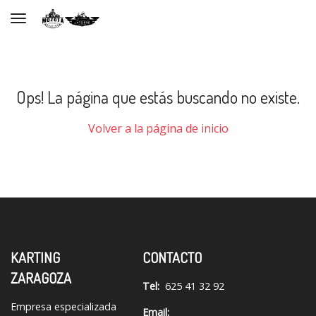
Toggle navigation
Ops! La página que estás buscando no existe.
Volver a la página de inicio
KARTING
CONTACTO
ZARAGOZA
Tel:
625 41 32 92
Empresa especializada
Email: