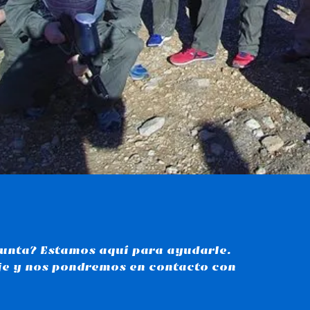
unta? Estamos aquí para ayudarle.
je y nos pondremos en contacto con