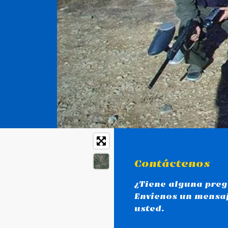
Contáctenos
¿Tiene alguna preg
Envíenos un mensa
usted.