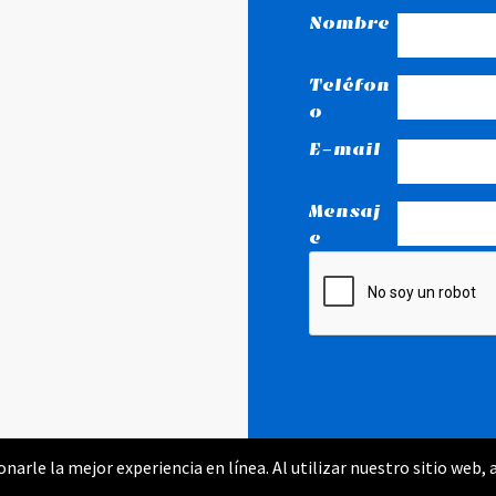
Nombre
Teléfon
o
E-mail
Mensaj
e
narle la mejor experiencia en línea. Al utilizar nuestro sitio web, 