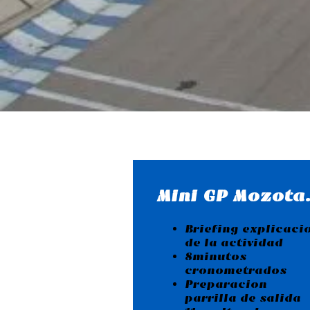
Mini GP Mozota
Briefing explicaci
de la actividad
8minutos
cronometrados
Preparacion
parrilla de salida