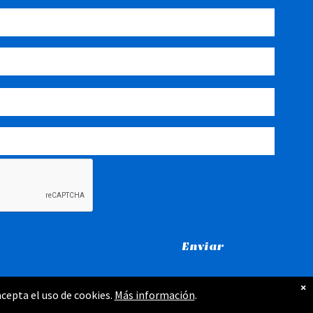
×
acepta el uso de cookies.
Más información
.