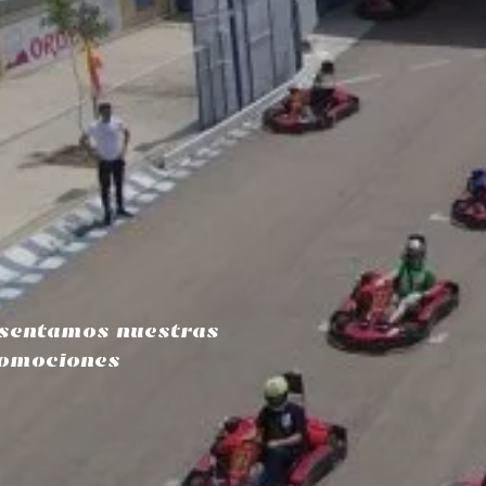
esentamos nuestras
romociones