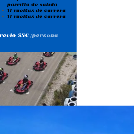
parrilla de salida
11 vueltas de carrera
11 vueltas de carrera
recio 55€
/persona