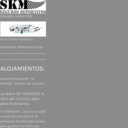
SEGUROS DEPORTIVOS
Estructuras metálicas
Federación Motociclismo CyL
ALOJAMIENTOS:
Hostal-Restaurante "LA
POSADA". (A 2km. del circuito)
LA NAVA DE TIZNEROS. A
3km del circuito. Apta
para 8 personas.
"LA SERRANA": Casa rural a 600
metros del circuito (12-14
personas) Amplio patio propio
para guardar los vehículos