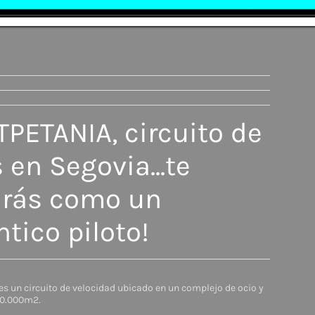
TPETANIA, circuito de
 en Segovia...te
irás como un
tico piloto!
s un circuito de velocidad ubicado en un
complejo de ocio y
50.000m2.