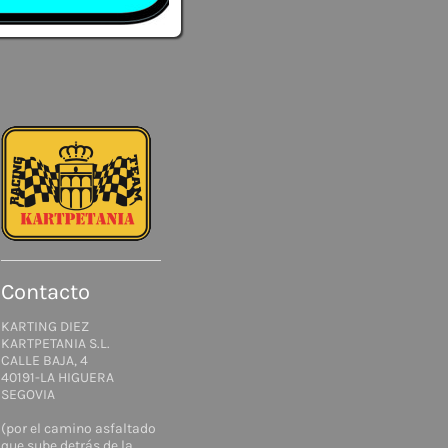
Contacto
KARTING DIEZ
KARTPETANIA S.L.
CALLE BAJA, 4
40191-LA HIGUERA
SEGOVIA
(por el camino asfaltado
que sube detrás de la