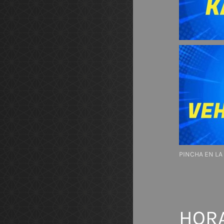
PINCHA EN L
HORA