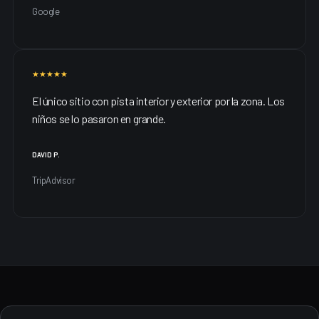
Google
★★★★★
El único sitio con pista interior y exterior por la zona. Los
niños se lo pasaron en grande.
DAVID P.
TripAdvisor