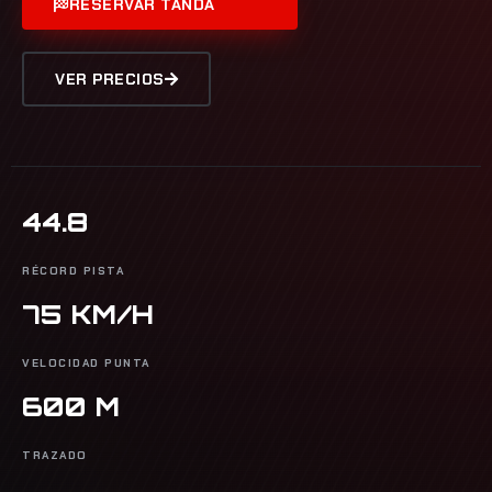
RESERVAR TANDA
VER PRECIOS
44.8
RÉCORD PISTA
75 KM/H
VELOCIDAD PUNTA
600 M
TRAZADO