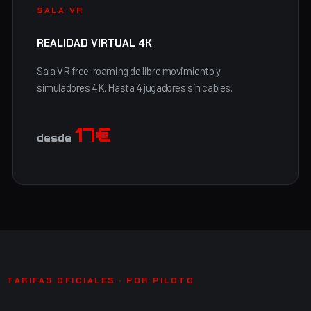
SALA VR
REALIDAD VIRTUAL 4K
Sala VR free-roaming de libre movimiento y
simuladores 4K. Hasta 4 jugadores sin cables.
17€
desde
TARIFAS OFICIALES · POR PILOTO