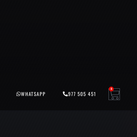
0
WHATSAPP
977 505 451