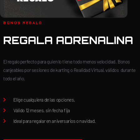
BONOS REGALO
REGALA ADRENALINA
El regalo perfecto para quien lo tiene todo menos velocidad. Bonos
canjeables por sesiones de karting o Realidad Virtual, válidos durante
todo el año.
Elige cualquiera de las opciones.
Válido 12 meses, sin fecha fija
Ideal para regalar en aniversarios o navidad.