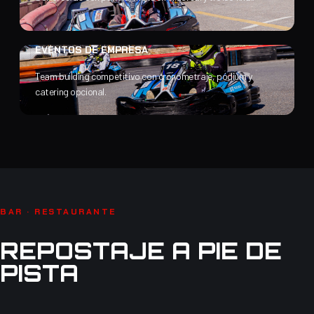
EVENTOS DE EMPRESA
Team building competitivo con cronometraje, pódium y
catering opcional.
BAR · RESTAURANTE
REPOSTAJE A PIE DE
PISTA