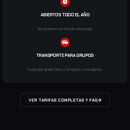
ABIERTOS TODO EL AÑO
No cerramos por final de temporada
TRANSPORTE PARA GRUPOS
Furgoneta desde Salou y Tarragona. Consúltanos.
VER TARIFAS COMPLETAS Y FAQ