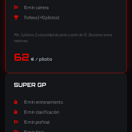
10 min carrera
Trofeos (+10 pilotos)
Mín. 5 pilotos. Exclusividad de pista a partir de 10. Descanso entre
sesiones.
62
€ / piloto
SUPER GP
10 min entrenamiento
10 min clasificación
10 min prefinal