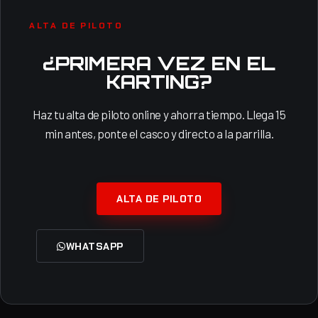
ALTA DE PILOTO
¿PRIMERA VEZ EN EL
KARTING?
Haz tu alta de piloto online y ahorra tiempo. Llega 15
min antes, ponte el casco y directo a la parrilla.
ALTA DE PILOTO
WHATSAPP