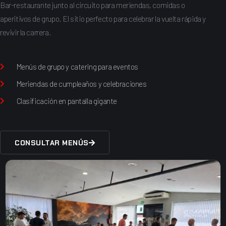
Bar-restaurante junto al circuito para meriendas, comidas o
aperitivos de grupo. El sitio perfecto para celebrar la vuelta rápida y
revivir la carrera.
Menús de grupo y catering para eventos
Meriendas de cumpleaños y celebraciones
Clasificación en pantalla gigante
CONSULTAR MENÚS