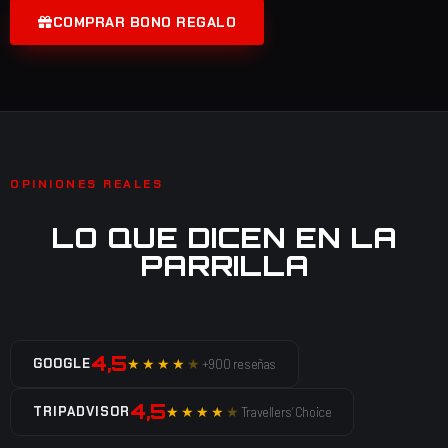
COMPRAR BONO REGALO
OPINIONES REALES
LO QUE DICEN EN LA
PARRILLA
4,5
GOOGLE
★★★★
★
+900 reseñas
4,5
TRIPADVISOR
★★★★
★
Travellers’ Choice