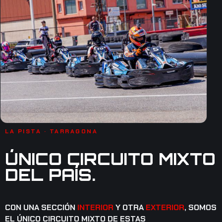
LA PISTA · TARRAGONA
ÚNICO CIRCUITO MIXTO
DEL PAÍS.
CON UNA SECCIÓN
INTERIOR
Y OTRA
EXTERIOR
, SOMOS
EL ÚNICO CIRCUITO MIXTO DE ESTAS