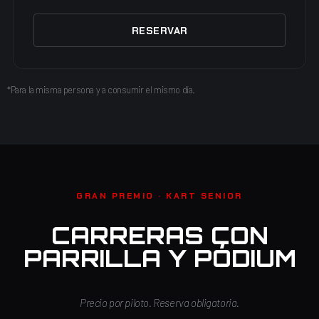
RESERVAR
*Para la misma persona y a consumir el mismo día.
GRAN PREMIO · KART SENIOR
CARRERAS CON
PARRILLA Y PÓDIUM
Precio por piloto. Reserva obligatoria.