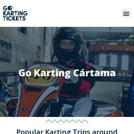
Go Karting Cártama
Popular Karting Trips around