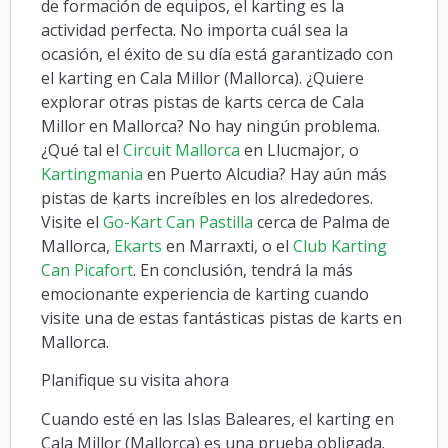
de formación de equipos, el karting es la
actividad perfecta. No importa cuál sea la
ocasión, el éxito de su día está garantizado con
el karting en Cala Millor (Mallorca). ¿Quiere
explorar otras pistas de karts cerca de Cala
Millor en Mallorca? No hay ningún problema.
¿Qué tal el
Circuit Mallorca
en Llucmajor, o
Kartingmania
en Puerto Alcudia? Hay aún más
pistas de karts increíbles en los alrededores.
Visite el
Go-Kart Can Pastilla
cerca de Palma de
Mallorca,
Ekarts
en Marraxti, o el
Club Karting
Can Picafort
. En conclusión, tendrá la más
emocionante experiencia de karting cuando
visite una de estas fantásticas pistas de karts en
Mallorca.
Planifique su visita ahora
Cuando esté en las Islas Baleares, el karting en
Cala Millor (Mallorca) es una prueba obligada.