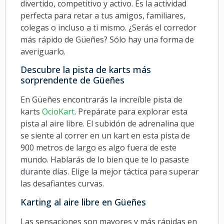
divertido, competitivo y activo. Es la actividad
perfecta para retar a tus amigos, familiares,
colegas o incluso a ti mismo. ¿Serás el corredor
más rápido de Güeñes? Sólo hay una forma de
averiguarlo.
Descubre la pista de karts más
sorprendente de Güeñes
En Güeñes encontrarás la increíble pista de
karts
OcioKart
. Prepárate para explorar esta
pista al aire libre. El subidón de adrenalina que
se siente al correr en un kart en esta pista de
900 metros de largo es algo fuera de este
mundo. Hablarás de lo bien que te lo pasaste
durante días. Elige la mejor táctica para superar
las desafiantes curvas.
Karting al aire libre en Güeñes
Las sensaciones son mayores y más rápidas en