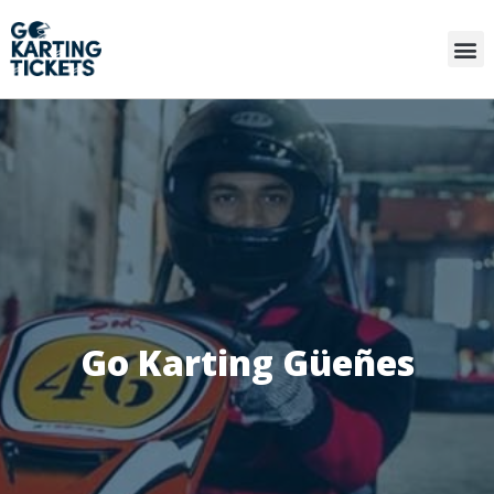
Go Karting Güeñes