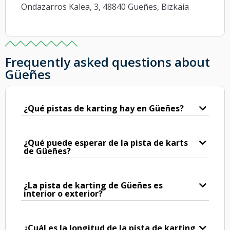
Ondazarros Kalea, 3, 48840 Gueñes, Bizkaia
Frequently asked questions about
Güeñes
¿Qué pistas de karting hay en Güeñes?
¿Qué puede esperar de la pista de karts
de Güeñes?
¿La pista de karting de Güeñes es
interior o exterior?
¿Cuál es la longitud de la pista de karting