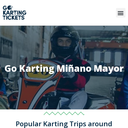
Go Karting Miñano Mayor
Popular Karting Trips around