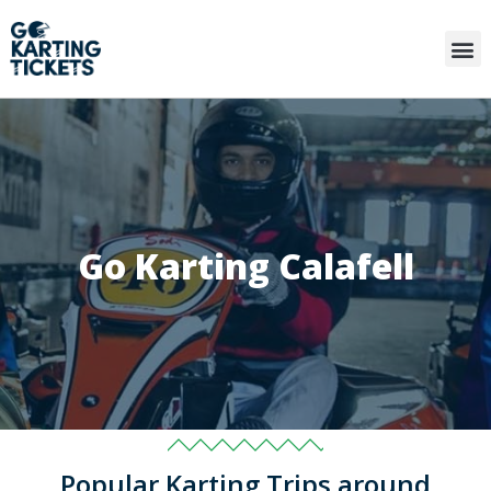
Go Karting Calafell
Popular Karting Trips around