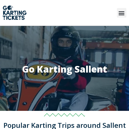
Go Karting Sallent
Popular Karting Trips around Sallent