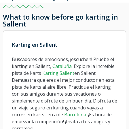
What to know before go karting in
Sallent
Karting en Sallent
Buscadores de emociones, ¡escuchen! Pruebe el
karting en Sallent,
Cataluña
. Explore la increíble
pista de karts
Karting Sallent
en Sallent.
Demuestra que eres el mejor conductor en esta
pista de karts al aire libre. Practique el karting
con sus amigos durante sus vacaciones o
simplemente disfrute de un buen día. Disfruta de
un viaje seguro en karting cuando vayas a
correr en karts cerca de
Barcelona
. ¡Es hora de
empezar la competición! ¡Invita a tus amigos y
corramos!