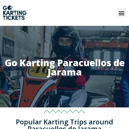
Go Karting Paracuellos de
Jarama
Popular Karting Trips around
Paracuellos de Jarama