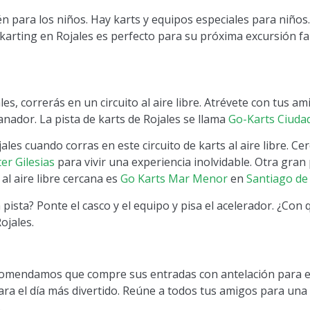
én para los niños. Hay karts y equipos especiales para niños
 karting en Rojales es perfecto para su próxima excursión fam
es, correrás en un circuito al aire libre. Atrévete con tus 
nador. La pista de karts de Rojales se llama
Go-Karts Ciuda
les cuando corras en este circuito de karts al aire libre. Cer
er Gilesias
para vivir una experiencia inolvidable. Otra gran
 al aire libre cercana es
Go Karts Mar Menor
en
Santiago de 
 pista? Ponte el casco y el equipo y pisa el acelerador. ¿Con 
Rojales.
comendamos que compre sus entradas con antelación para evi
ara el día más divertido. Reúne a todos tus amigos para una ca
.