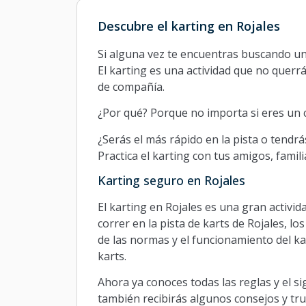
Descubre el karting en Rojales
Si alguna vez te encuentras buscando una
El karting es una actividad que no querrá
de compañía.
¿Por qué? Porque no importa si eres un c
¿Serás el más rápido en la pista o tendr
Practica el karting con tus amigos, famil
Karting seguro en Rojales
El karting en Rojales es una gran activi
correr en la pista de karts de Rojales, 
de las normas y el funcionamiento del ka
karts.
Ahora ya conoces todas las reglas y el si
también recibirás algunos consejos y truc