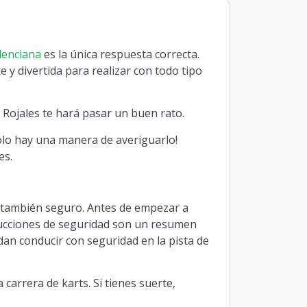
lenciana
es la única respuesta correcta.
 y divertida para realizar con todo tipo
 Rojales te hará pasar un buen rato.
Sólo hay una manera de averiguarlo!
es.
ro también seguro. Antes de empezar a
strucciones de seguridad son un resumen
dan conducir con seguridad en la pista de
 carrera de karts. Si tienes suerte,