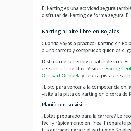
El karting es una actividad segura tambi
disfrutar del karting de forma segura. El
Karting al aire libre en Rojales
Cuando vayas a practicar karting en Rojal
a una carrera y comprueba quién es el ga
Disfruta de la hermosa naturaleza de Roja
de karts al aire libre. Visite el
Racing Cent
Oriokart Orihuela
y la otra pista de karts
¿Listo para vencer a la competencia en la
visita a la pista de karting en o cerca de 
Planifique su visita
¿Estás preparado para la carrera? Le re
fácil y rápidamente en línea. Prepárate p
tus entradas para ir al karting en Rojales