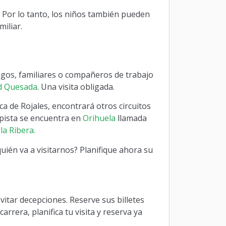
. Por lo tanto, los niños también pueden
iliar.
amigos, familiares o compañeros de trabajo
d Quesada
. Una visita obligada.
ca de Rojales, encontrará otros circuitos
 pista se encuentra en
Orihuela
llamada
la Ribera.
quién va a visitarnos? Planifique ahora su
tar decepciones. Reserve sus billetes
rrera, planifica tu visita y reserva ya