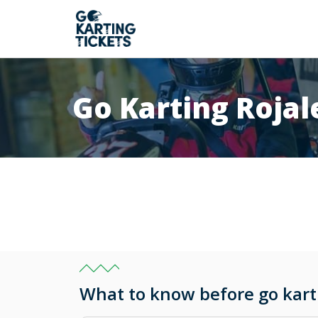
Go Karting Rojal
What to know before go karti