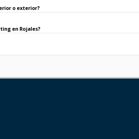
erior o exterior?
rting en Rojales?