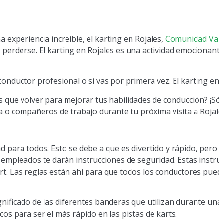
 experiencia increíble, el karting en Rojales,
Comunidad Va
 perderse. El karting en Rojales es una actividad emocionante
onductor profesional o si vas por primera vez. El karting en
ás que volver para mejorar tus habilidades de conducción? ¡
ia o compañeros de trabajo durante tu próxima visita a Rojal
dad para todos. Esto se debe a que es divertido y rápido, pe
los empleados te darán instrucciones de seguridad. Estas in
rt. Las reglas están ahí para que todos los conductores pue
gnificado de las diferentes banderas que utilizan durante una
os para ser el más rápido en las pistas de karts.