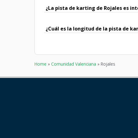
¿La pista de karting de Rojales es int
¿Cuál es la longitud de la pista de ka
Home
»
Comunidad Valenciana
»
Rojales