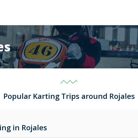
es
Popular Karting Trips around Rojales
ng in Rojales