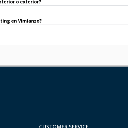
nterior o exterior?
arting en Vimianzo?
CUSTOMER SERVICE