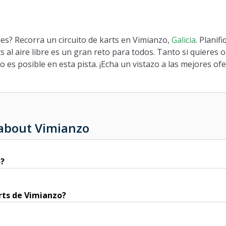
es? Recorra un circuito de karts en Vimianzo,
Galicia
. Planif
s al aire libre es un gran reto para todos. Tanto si quieres o
es posible en esta pista. ¡Echa un vistazo a las mejores ofe
 about Vimianzo
o?
rts de Vimianzo?