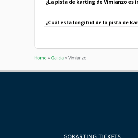
¿La pista de karting de Vimianzo es i
¿Cuál es la longitud de la pista de k
Home
»
Galicia
»
Vimianzo
GOKARTING TICKETS