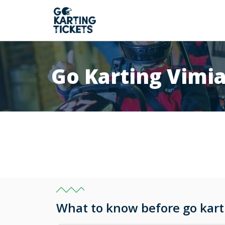
Go Karting Vimi
What to know before go kart