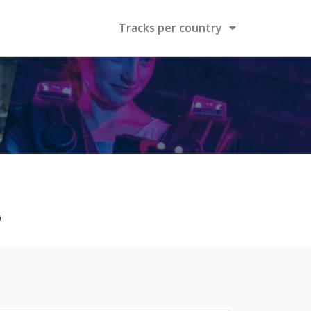
Tracks per country
o