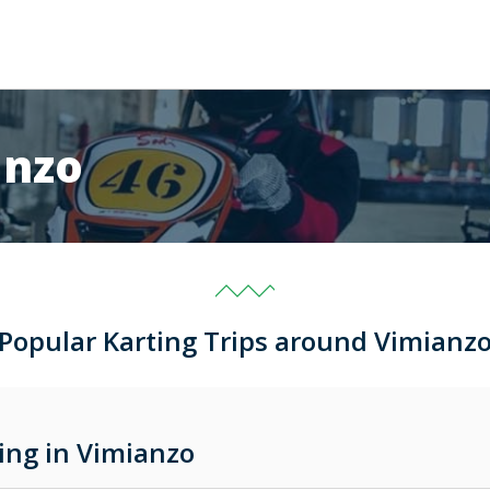
anzo
Popular Karting Trips around Vimianz
ing in Vimianzo