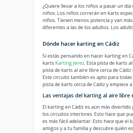
¿Quiere llevar a los niños a pasar un día 
niños. Los niños correrán en karts espec
niños. Tienen menos potencia y van más 
diferentes a las de los adultos. Los adul
Dónde hacer karting en Cádiz
Si estás pensando en hacer karting en Cádi
karts
Karting Jerez
. Esta pista de karts 
pista de karts al aire libre cerca de Cádiz
Este circuito también es apto para todas
pista de karts cerca de Cádiz y empiece a 
Las ventajas del karting al aire libre
El karting en Cádiz es aún más divertido p
los circuitos interiores. Esto hace que 
es más fácil adelantar. Esto hace que el 
amigos y a tu familia y descubre quién es