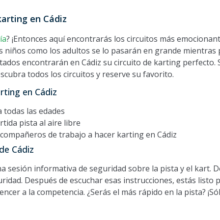
karting en Cádiz
ía
? ¡Entonces aquí encontrarás los circuitos más emocionante
os niños como los adultos se lo pasarán en grande mientras p
dos encontrarán en Cádiz su circuito de karting perfecto. Si
cubra todos los circuitos y reserve su favorito.
arting en Cádiz
a todas las edades
tida pista al aire libre
o compañeros de trabajo a hacer karting en Cádiz
de Cádiz
na sesión informativa de seguridad sobre la pista y el kart. 
idad. Después de escuchar esas instrucciones, estás listo par
ncer a la competencia. ¿Serás el más rápido en la pista? ¡S