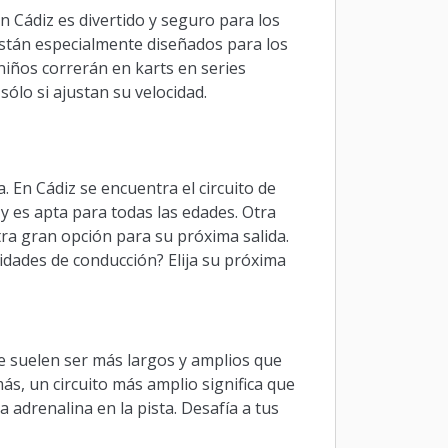
en Cádiz es divertido y seguro para los
están especialmente diseñados para los
niños correrán en karts en series
sólo si ajustan su velocidad.
a. En Cádiz se encuentra el circuito de
s y es apta para todas las edades. Otra
ra gran opción para su próxima salida.
idades de conducción? Elija su próxima
ibre suelen ser más largos y amplios que
ás, un circuito más amplio significa que
a adrenalina en la pista. Desafía a tus