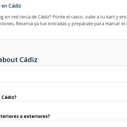
 en Cádiz
g en red cerca de Cádiz? Ponte el casco, sube a tu kart y enc
pciones. Reserva ya tus entradas y prepárate para marcar el 
about Cádiz
 Cádiz?
nteriores o exteriores?