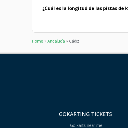
¿Cuál es la longitud de las pistas de 
Home
»
Andalucía
»
Cádiz
GOKARTING TICKETS
Go karts near me