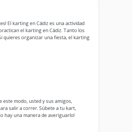
s! El karting en Cádiz es una actividad
ractican el karting en Cádiz. Tanto los
 quieres organizar una fiesta, el karting
De este modo, usted y sus amigos,
a salir a correr. Súbete a tu kart,
ólo hay una manera de averiguarlo!