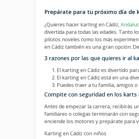
Prepárate para tu próximo día de 
¿Quieres hacer karting en Cádiz,
Andaluc
divertida para todas las edades. Tanto l
pilotos noveles como los más experimenta
en Cádiz también es una gran opción. Des
3 razones por las que quieres ir al k
El karting en Cádiz es divertido par
El karting en Cádiz está en una diver
Puedes traer a tu familia, amigos 
Compite con seguridad en los karts 
Antes de empezar la carrera, recibirás u
familiares o colegas terminarán con segur
enciende los motores y prepárate para ve
Karting en Cádiz con niños