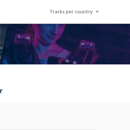
Tracks per country
r