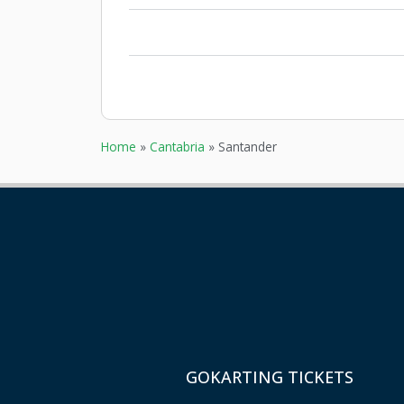
Home
»
Cantabria
»
Santander
GOKARTING TICKETS