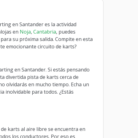
ting en Santander es la actividad
alojas en
Noja
,
Cantabria
, puedes
 para su próxima salida. Compite en esta
ste emocionante circuito de karts?
karting en Santander. Si estás pensando
a divertida pista de karts cerca de
 no olvidarás en mucho tiempo. Echa un
ia inolvidable para todos. ¿Estás
a de karts al aire libre se encuentra en
 todos los conductores. Por eso es