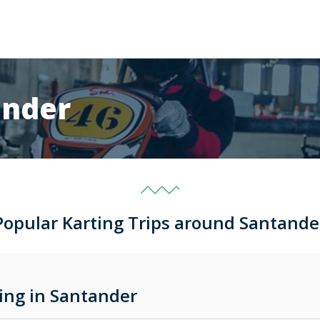
ander
Popular Karting Trips around Santande
ing in Santander