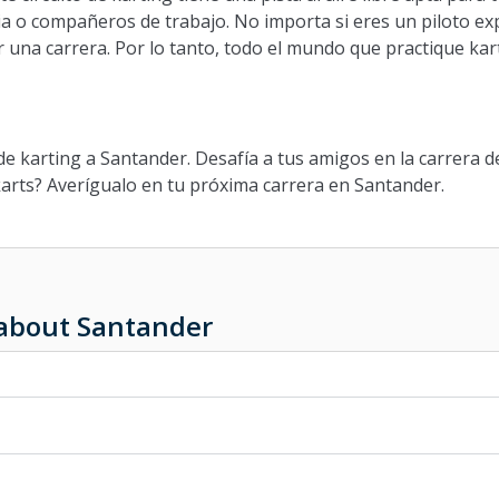
lia o compañeros de trabajo. No importa si eres un piloto e
una carrera. Por lo tanto, todo el mundo que practique kar
g
 de karting a Santander. Desafía a tus amigos en la carrera de
karts? Averígualo en tu próxima carrera en Santander.
 about Santander