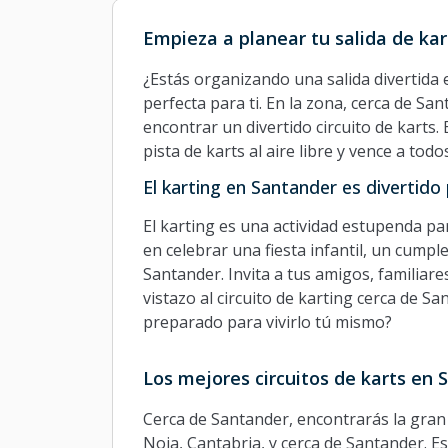
Empieza a planear tu salida de ka
¿Estás organizando una salida divertida 
perfecta para ti. En la zona, cerca de Sa
encontrar un divertido circuito de karts
pista de karts al aire libre y vence a to
El karting en Santander es divertido
El karting es una actividad estupenda pa
en celebrar una fiesta infantil, un cump
Santander. Invita a tus amigos, familia
vistazo al circuito de karting cerca de S
preparado para vivirlo tú mismo?
Los mejores circuitos de karts en
Cerca de Santander, encontrarás la gran p
Noja, Cantabria, y cerca de Santander. Es