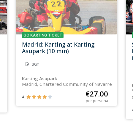
GO KARTING TICKET
Madrid: Karting at Karting
Asupark (10 min)
30m
Karting Asupark
Madrid, Chartered Community of Navarre
€
27.00
4





por persona