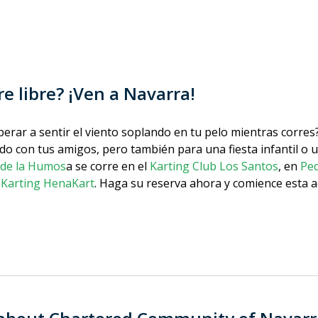
ire libre? ¡Ven a Navarra!
sperar a sentir el viento soplando en tu pelo mientras corre
nido con tus amigos, pero también para una fiesta infantil o 
 de la Humos
a se corre en el
Karting Club Los Santos
, en
Pe
l
Karting HenaKart
. Haga su reserva ahora y comience esta a