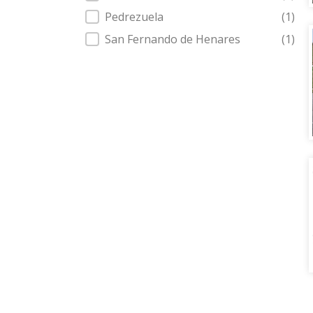
Pedrezuela
(1)
San Fernando de Henares
(1)