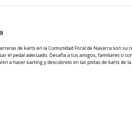
a
carreras de karts en la Comunidad Foral de Navarra son su r
ar el pedal adecuado. Desafía a tus amigos, familiares o c
Ven a hacer karting y descúbrelo en las pistas de karts de 