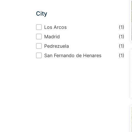
City
City
Los Arcos
(1)
Madrid
(1)
Pedrezuela
(1)
San Fernando de Henares
(1)