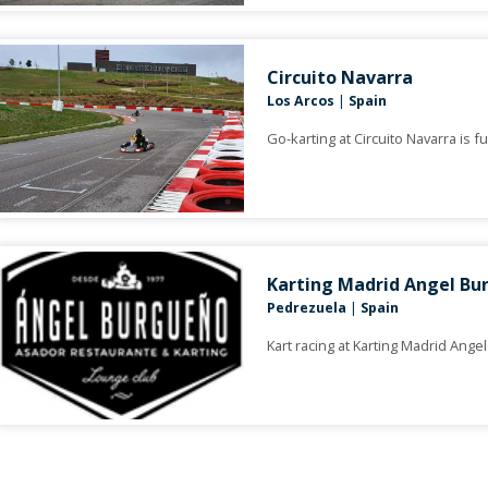
Circuito Navarra
Los Arcos
|
Spain
Go-karting at Circuito Navarra is fu
Karting Madrid Angel Bu
Pedrezuela
|
Spain
Kart racing at Karting Madrid Angel