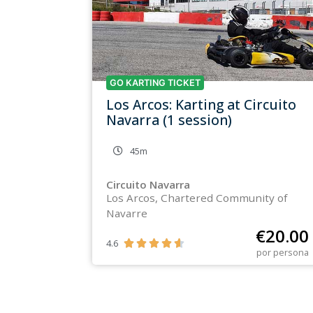
GO KARTING TICKET
Los Arcos: Karting at Circuito
Navarra (1 session)
45m
Circuito Navarra
Los Arcos, Chartered Community of
Navarre
€
20.00
4.6





por persona