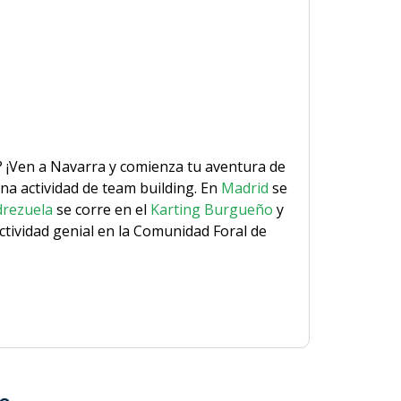
s? ¡Ven a Navarra y comienza tu aventura de
una actividad de team building. En
Madrid
se
drezuela
se corre en el
Karting Burgueño
y
ctividad genial en la Comunidad Foral de