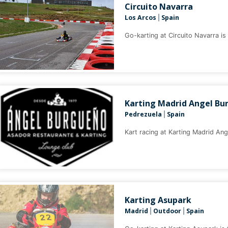
Circuito Navarra
Los Arcos
Spain
|
Go-karting at Circuito Navarra is 
Karting Madrid Angel Bu
Pedrezuela
Spain
|
Kart racing at Karting Madrid Ange
Karting Asupark
Madrid
Outdoor
Spain
|
|