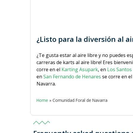
¿Listo para la diversión al a
¿Te gusta estar al aire libre y no puedes e
carreras de karts al aire libre! Eres bienve
corre en el
Karting Asupark
, en
Los Santos
en
San Fernando de Henares
se corre en e
Navarra.
Home
»
Comunidad Foral de Navarra