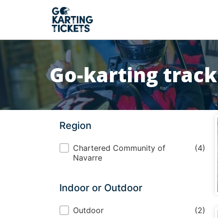
Go-karting trac
Region
Region
Chartered Community of
(4)
Navarre
Indoor or Outdoor
Indoor or Outdoor
Outdoor
(2)