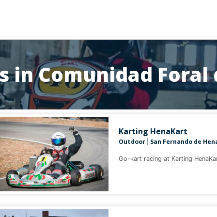
ks in Comunidad Foral
Karting HenaKart
Outdoor
San Fernando de Hen
|
Go-kart racing at Karting HenaKart