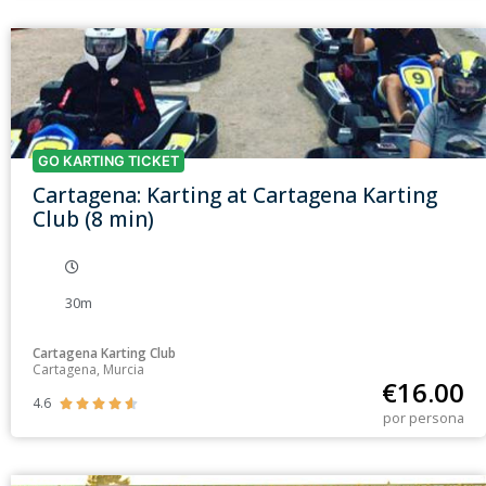
GO KARTING TICKET
Cartagena: Karting at Cartagena Karting
Club (8 min)
30m
Cartagena Karting Club
Cartagena, Murcia
€
16.00
4.6





por persona