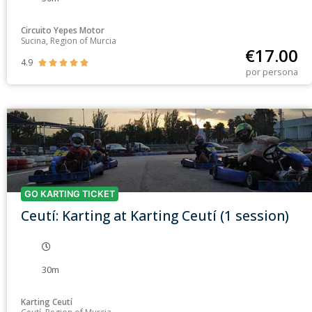
Circuito Yepes Motor
Sucina, Region of Murcia
€
17.00
4.9





por persona
GO KARTING TICKET
Ceutí: Karting at Karting Ceutí (1 session)
30m
Karting Ceutí