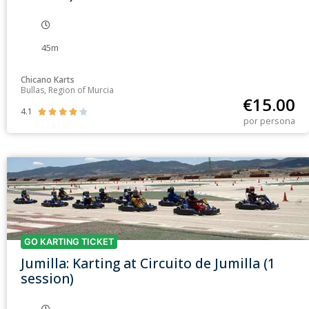
45m
Chicano Karts
Bullas, Region of Murcia
€
15.00
4.1





por persona
GO KARTING TICKET
Jumilla: Karting at Circuito de Jumilla (1
session)