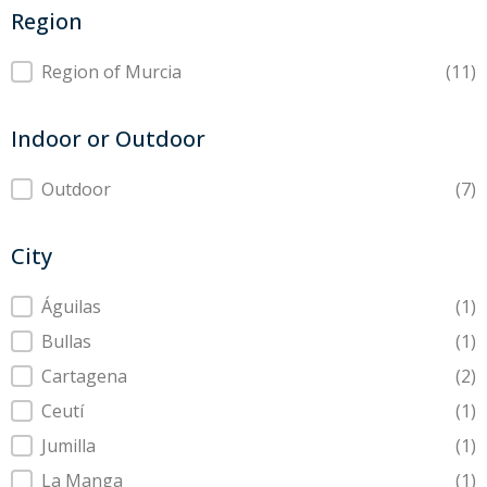
Region
Region
Region of Murcia
(11)
Indoor or Outdoor
Indoor or Outdoor
Outdoor
(7)
City
City
Águilas
(1)
Bullas
(1)
Cartagena
(2)
Ceutí
(1)
Jumilla
(1)
La Manga
(1)